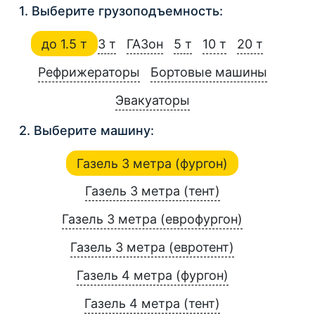
1. Выберите грузоподъемность:
до 1.5 т
3 т
ГАЗон
5 т
10 т
20 т
Рефрижераторы
Бортовые машины
Эвакуаторы
2. Выберите машину:
Газель 3 метра (фургон)
Газель 3 метра (тент)
Газель 3 метра (еврофургон)
Газель 3 метра (евротент)
Газель 4 метра (фургон)
Газель 4 метра (тент)