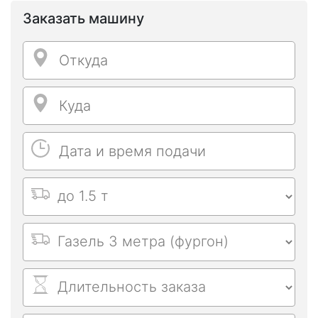
Заказать машину