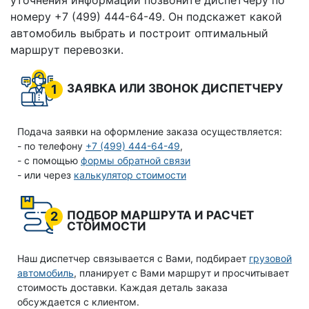
уточнения информации позвоните диспетчеру по
номеру +7 (499) 444-64-49. Он подскажет какой
автомобиль выбрать и построит оптимальный
маршрут перевозки.
ЗАЯВКА ИЛИ ЗВОНОК ДИСПЕТЧЕРУ
1
Подача заявки на оформление заказа осуществляется:
- по телефону
+7 (499) 444-64-49
,
- с помощью
формы обратной связи
- или через
калькулятор стоимости
ПОДБОР МАРШРУТА И РАСЧЕТ
2
СТОИМОСТИ
Наш диспетчер связывается с Вами, подбирает
грузовой
автомобиль
, планирует с Вами маршрут и просчитывает
стоимость доставки. Каждая деталь заказа
обсуждается с клиентом.