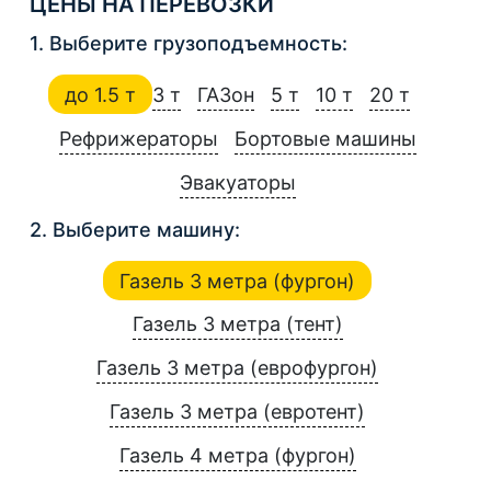
ЦЕНЫ НА ПЕРЕВОЗКИ
1. Выберите грузоподъемность:
до 1.5 т
3 т
ГАЗон
5 т
10 т
20 т
Рефрижераторы
Бортовые машины
Эвакуаторы
2. Выберите машину:
Газель 3 метра (фургон)
Газель 3 метра (тент)
Газель 3 метра (еврофургон)
Газель 3 метра (евротент)
Газель 4 метра (фургон)