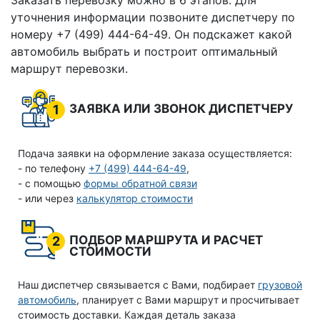
Заказать перевозку можно в 6 этапов. Для
уточнения информации позвоните диспетчеру по
номеру +7 (499) 444-64-49. Он подскажет какой
автомобиль выбрать и построит оптимальный
маршрут перевозки.
ЗАЯВКА ИЛИ ЗВОНОК ДИСПЕТЧЕРУ
1
Подача заявки на оформление заказа осуществляется:
- по телефону
+7 (499) 444-64-49
,
- с помощью
формы обратной связи
- или через
калькулятор стоимости
ПОДБОР МАРШРУТА И РАСЧЕТ
2
СТОИМОСТИ
Наш диспетчер связывается с Вами, подбирает
грузовой
автомобиль
, планирует с Вами маршрут и просчитывает
стоимость доставки. Каждая деталь заказа