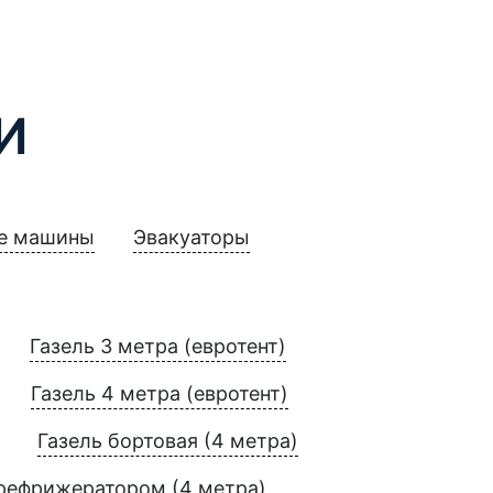
И
е машины
Эвакуаторы
Газель 3 метра (евротент)
Газель 4 метра (евротент)
Газель бортовая (4 метра)
 рефрижератором (4 метра)