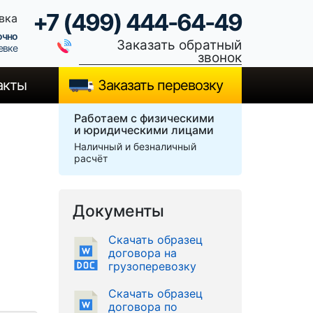
+7 (499) 444-64-49
вка
очно
Заказать обратный
евке
звонок
акты
Заказать перевозку
Работаем с физическими
и юридическими лицами
Наличный и безналичный
расчёт
Документы
Скачать образец
договора на
грузоперевозку
Скачать образец
договора по