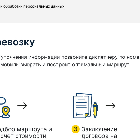
и обработки персональных данных
ревозку
я уточнения информации позвоните диспетчеру по номе
томобиль выбрать и построит оптимальный маршрут
одбор маршрута и
3
Заключение
счет стоимости
договора на