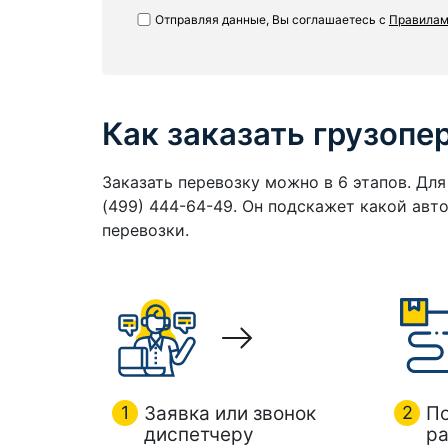
Отправляя данные, Вы соглашаетесь с
Правилам
Как заказать грузопе
Заказать перевозку можно в 6 этапов. Дл
(499) 444-64-49. Он подскажет какой ав
перевозки.
1
Заявка или звонок
2
П
диспетчеру
ра