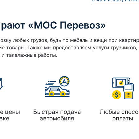
ирают «МОС Перевоз»
озку любых грузов, будь то мебель и вещи при кварти
е товары. Также мы предоставляем услуги грузчиков,
а и такелажные работы.
е цены
Быстрая подача
Любые спосо
вке
автомобиля
оплаты