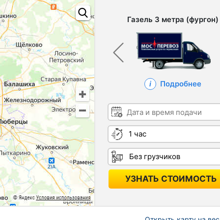
Газель 3 метра (фургон)
Подробнее
Дата и время подачи
Длительность
Грузчики
УЗНАТЬ СТОИМОСТЬ
Открыть карту на вес