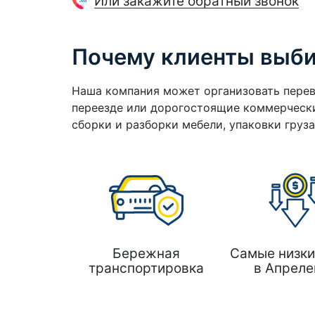
Или закажите обратный звонок
Почему клиенты выб
Наша компания может организовать перев
переезде или дорогостоящие коммерчески
сборки и разборки мебели, упаковки груз
Бережная
Самые низки
транспортировка
в Апреле