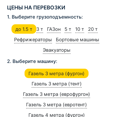
ЦЕНЫ НА ПЕРЕВОЗКИ
1. Выберите грузоподъемность:
до 1.5 т
3 т
ГАЗон
5 т
10 т
20 т
Рефрижераторы
Бортовые машины
Эвакуаторы
2. Выберите машину:
Газель 3 метра (фургон)
Газель 3 метра (тент)
Газель 3 метра (еврофургон)
Газель 3 метра (евротент)
Газель 4 метра (фургон)