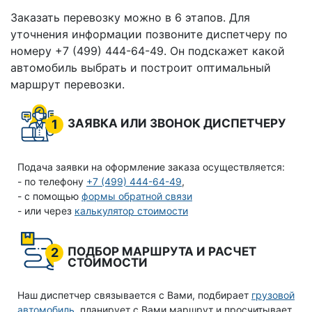
Заказать перевозку можно в 6 этапов. Для
уточнения информации позвоните диспетчеру по
номеру +7 (499) 444-64-49. Он подскажет какой
автомобиль выбрать и построит оптимальный
маршрут перевозки.
ЗАЯВКА ИЛИ ЗВОНОК ДИСПЕТЧЕРУ
1
Подача заявки на оформление заказа осуществляется:
- по телефону
+7 (499) 444-64-49
,
- с помощью
формы обратной связи
- или через
калькулятор стоимости
ПОДБОР МАРШРУТА И РАСЧЕТ
2
СТОИМОСТИ
Наш диспетчер связывается с Вами, подбирает
грузовой
автомобиль
, планирует с Вами маршрут и просчитывает