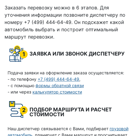
Заказать перевозку можно в 6 этапов. Для
уточнения информации позвоните диспетчеру по
номеру +7 (499) 444-64-49. Он подскажет какой
автомобиль выбрать и построит оптимальный
маршрут перевозки.
ЗАЯВКА ИЛИ ЗВОНОК ДИСПЕТЧЕРУ
1
Подача заявки на оформление заказа осуществляется:
- по телефону
+7 (499) 444-64-49
,
- с помощью
формы обратной связи
- или через
калькулятор стоимости
ПОДБОР МАРШРУТА И РАСЧЕТ
2
СТОИМОСТИ
Наш диспетчер связывается с Вами, подбирает
грузовой
автомобиль
, планирует с Вами маршрут и просчитывает