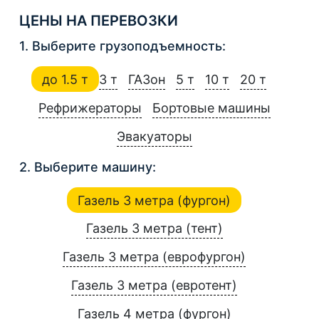
ЦЕНЫ НА ПЕРЕВОЗКИ
1. Выберите грузоподъемность:
до 1.5 т
3 т
ГАЗон
5 т
10 т
20 т
Рефрижераторы
Бортовые машины
Эвакуаторы
2. Выберите машину:
Газель 3 метра (фургон)
Газель 3 метра (тент)
Газель 3 метра (еврофургон)
Газель 3 метра (евротент)
Газель 4 метра (фургон)