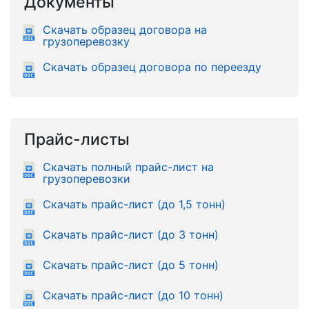
Документы
Скачать образец договора на
грузоперевозку
Скачать образец договора по переезду
Прайс-листы
Скачать полный прайс-лист на
грузоперевозки
Скачать прайс-лист (до 1,5 тонн)
Скачать прайс-лист (до 3 тонн)
Скачать прайс-лист (до 5 тонн)
Скачать прайс-лист (до 10 тонн)